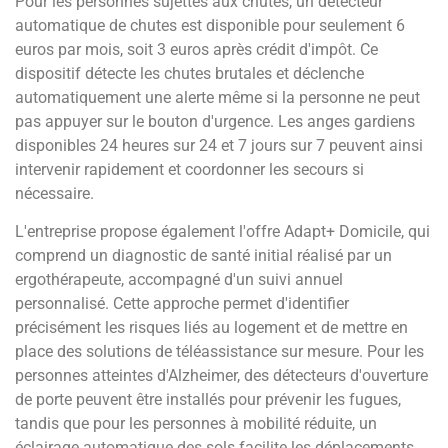
Pour les personnes sujettes aux chutes, un détecteur
automatique de chutes est disponible pour seulement 6
euros par mois, soit 3 euros après crédit d'impôt. Ce
dispositif détecte les chutes brutales et déclenche
automatiquement une alerte même si la personne ne peut
pas appuyer sur le bouton d'urgence. Les anges gardiens
disponibles 24 heures sur 24 et 7 jours sur 7 peuvent ainsi
intervenir rapidement et coordonner les secours si
nécessaire.
L'entreprise propose également l'offre Adapt+ Domicile, qui
comprend un diagnostic de santé initial réalisé par un
ergothérapeute, accompagné d'un suivi annuel
personnalisé. Cette approche permet d'identifier
précisément les risques liés au logement et de mettre en
place des solutions de téléassistance sur mesure. Pour les
personnes atteintes d'Alzheimer, des détecteurs d'ouverture
de porte peuvent être installés pour prévenir les fugues,
tandis que pour les personnes à mobilité réduite, un
éclairage automatique des sols facilite les déplacements