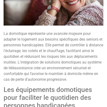
La domotique représente une avancée majeure pour
adapter le logement aux besoins spécifiques des seniors et
personnes handicapées. Elle permet de contrôler à distance
l'éclairage, les volets et le chauffage, facilitant ainsi le
quotidien et réduisant les risques liés aux déplacements
inutiles. L'intégration de solutions domotiques au système
de téléassistance crée un environnement sécurisé et
confortable qui favorise le maintien à domicile même en
cas de perte d'autonomie progressive.
Les équipements domotiques
pour faciliter le quotidien des
personnes handicapées