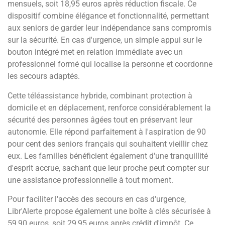
mensuels, soit 18,95 euros après réduction fiscale. Ce
dispositif combine élégance et fonctionnalité, permettant
aux seniors de garder leur indépendance sans compromis
sur la sécurité. En cas d'urgence, un simple appui sur le
bouton intégré met en relation immédiate avec un
professionnel formé qui localise la personne et coordonne
les secours adaptés.
Cette téléassistance hybride, combinant protection à
domicile et en déplacement, renforce considérablement la
sécurité des personnes âgées tout en préservant leur
autonomie. Elle répond parfaitement à l'aspiration de 90
pour cent des seniors français qui souhaitent vieillir chez
eux. Les familles bénéficient également d'une tranquillité
d'esprit accrue, sachant que leur proche peut compter sur
une assistance professionnelle à tout moment.
Pour faciliter l'accès des secours en cas d'urgence,
Libr'Alerte propose également une boîte à clés sécurisée à
59,90 euros, soit 29,95 euros après crédit d'impôt. Ce