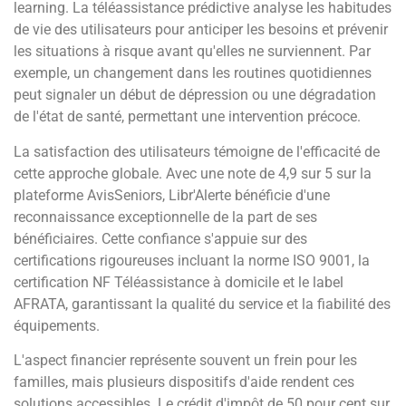
learning. La téléassistance prédictive analyse les habitudes
de vie des utilisateurs pour anticiper les besoins et prévenir
les situations à risque avant qu'elles ne surviennent. Par
exemple, un changement dans les routines quotidiennes
peut signaler un début de dépression ou une dégradation
de l'état de santé, permettant une intervention précoce.
La satisfaction des utilisateurs témoigne de l'efficacité de
cette approche globale. Avec une note de 4,9 sur 5 sur la
plateforme AvisSeniors, Libr'Alerte bénéficie d'une
reconnaissance exceptionnelle de la part de ses
bénéficiaires. Cette confiance s'appuie sur des
certifications rigoureuses incluant la norme ISO 9001, la
certification NF Téléassistance à domicile et le label
AFRATA, garantissant la qualité du service et la fiabilité des
équipements.
L'aspect financier représente souvent un frein pour les
familles, mais plusieurs dispositifs d'aide rendent ces
solutions accessibles. Le crédit d'impôt de 50 pour cent sur