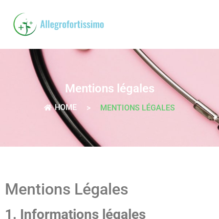
Mentions légales
HOME
>
MENTIONS LÉGALES
Mentions Légales
1. Informations légales