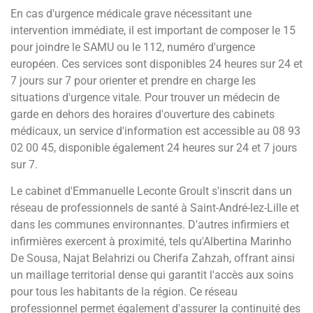
En cas d'urgence médicale grave nécessitant une
intervention immédiate, il est important de composer le 15
pour joindre le SAMU ou le 112, numéro d'urgence
européen. Ces services sont disponibles 24 heures sur 24 et
7 jours sur 7 pour orienter et prendre en charge les
situations d'urgence vitale. Pour trouver un médecin de
garde en dehors des horaires d'ouverture des cabinets
médicaux, un service d'information est accessible au 08 93
02 00 45, disponible également 24 heures sur 24 et 7 jours
sur 7.
Le cabinet d'Emmanuelle Leconte Groult s'inscrit dans un
réseau de professionnels de santé à Saint-André-lez-Lille et
dans les communes environnantes. D'autres infirmiers et
infirmières exercent à proximité, tels qu'Albertina Marinho
De Sousa, Najat Belahrizi ou Cherifa Zahzah, offrant ainsi
un maillage territorial dense qui garantit l'accès aux soins
pour tous les habitants de la région. Ce réseau
professionnel permet également d'assurer la continuité des