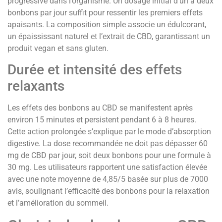
progressive dans l’organisme. Un dosage initial d’un à deux
bonbons par jour suffit pour ressentir les premiers effets
apaisants. La composition simple associe un édulcorant,
un épaississant naturel et l’extrait de CBD, garantissant un
produit vegan et sans gluten.
Durée et intensité des effets
relaxants
Les effets des bonbons au CBD se manifestent après
environ 15 minutes et persistent pendant 6 à 8 heures.
Cette action prolongée s’explique par le mode d’absorption
digestive. La dose recommandée ne doit pas dépasser 60
mg de CBD par jour, soit deux bonbons pour une formule à
30 mg. Les utilisateurs rapportent une satisfaction élevée
avec une note moyenne de 4,85/5 basée sur plus de 7000
avis, soulignant l’efficacité des bonbons pour la relaxation
et l’amélioration du sommeil.