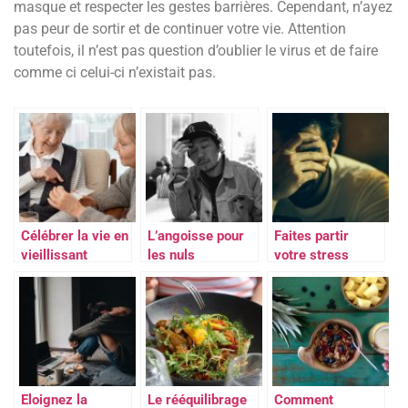
masque et respecter les gestes barrières. Cependant, n’ayez
pas peur de sortir et de continuer votre vie. Attention
toutefois, il n’est pas question d’oublier le virus et de faire
comme ci celui-ci n’existait pas.
Célébrer la vie en
L’angoisse pour
Faites partir
vieillissant
les nuls
votre stress
Eloignez la
Le rééquilibrage
Comment