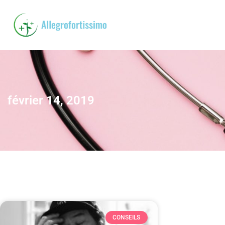
février 14, 2019
CONSEILS