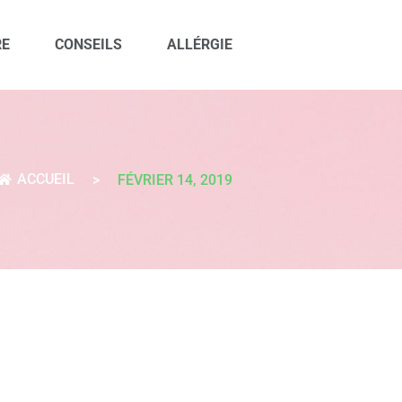
RE
CONSEILS
ALLÉRGIE
ACCUEIL
>
FÉVRIER 14, 2019