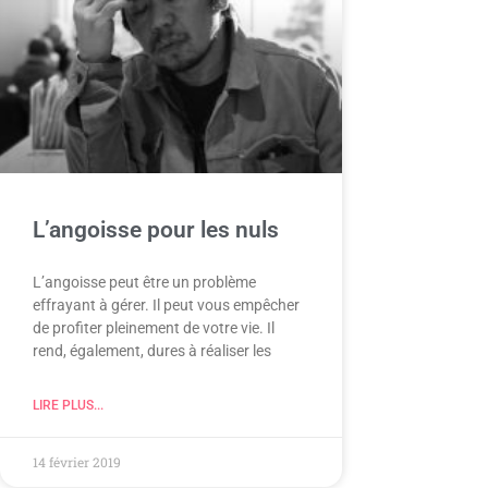
L’angoisse pour les nuls
L’angoisse peut être un problème
effrayant à gérer. Il peut vous empêcher
de profiter pleinement de votre vie. Il
rend, également, dures à réaliser les
LIRE PLUS...
14 février 2019